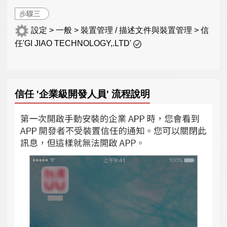
步驟三
設定 > 一般 > 裝置管理 / 描述文件與裝置管理 > 信
任'GI JIAO TECHNOLOGY,.LTD'
信任 '企業級開發人員' 流程說明