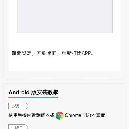
Android 版安裝教學
步驟一
使用手機內建瀏覽器或
Chrome 開啟本頁面
步驟二