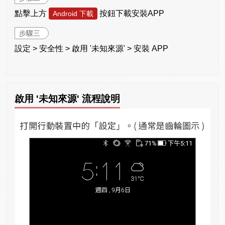
點擊上方
按鈕下載安裝APP
Android 下載
步驟三
設定 > 安全性 > 啟用 '未知來源' > 安裝 APP
啟用 '未知來源' 流程說明