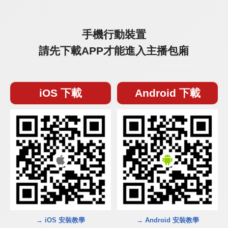
手機行動裝置
請先下載APP才能進入主播包廂
iOS 下載
Android 下載
→ iOS 安裝教學
→ Android 安裝教學