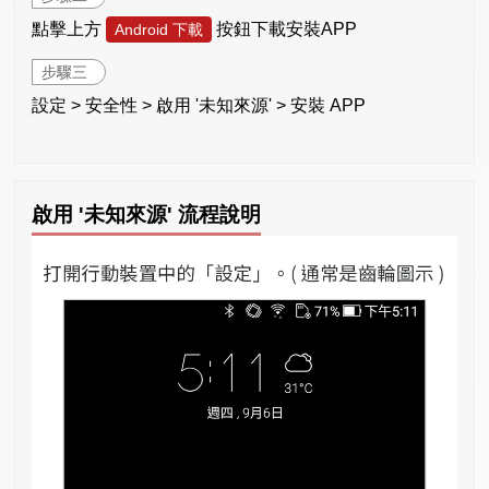
點擊上方
按鈕下載安裝APP
Android 下載
步驟三
設定 > 安全性 > 啟用 '未知來源' > 安裝 APP
啟用 '未知來源' 流程說明