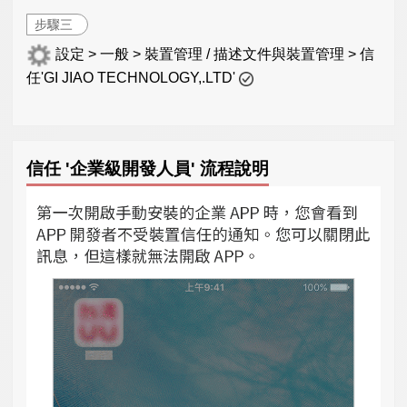
步驟三
設定 > 一般 > 裝置管理 / 描述文件與裝置管理 > 信
任'GI JIAO TECHNOLOGY,.LTD'
信任 '企業級開發人員' 流程說明