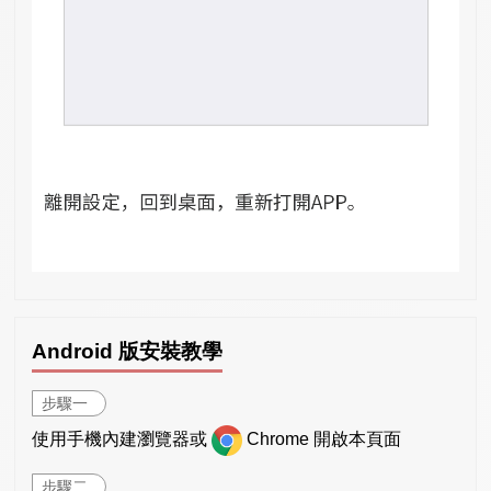
Android 版安裝教學
步驟一
使用手機內建瀏覽器或
Chrome 開啟本頁面
步驟二