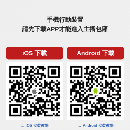
手機行動裝置
請先下載APP才能進入主播包廂
iOS 下載
Android 下載
→ iOS 安裝教學
→ Android 安裝教學