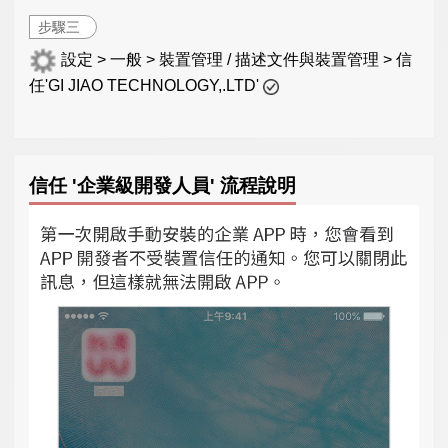
步驟三
設定 > 一般 > 裝置管理 / 描述文件與裝置管理 > 信
任'GI JIAO TECHNOLOGY,.LTD'
信任 '企業級開發人員' 流程說明