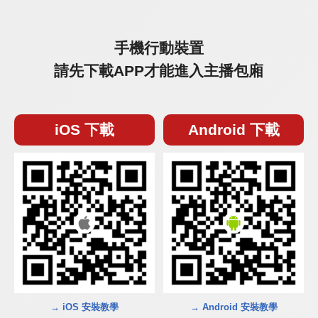
手機行動裝置
請先下載APP才能進入主播包廂
iOS 下載
Android 下載
→ iOS 安裝教學
→ Android 安裝教學