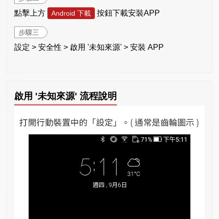
點擊上方
按鈕下載安裝APP
Android 下載
步驟三
設定 > 安全性 > 啟用 '未知來源' > 安裝 APP
啟用 '未知來源' 流程說明