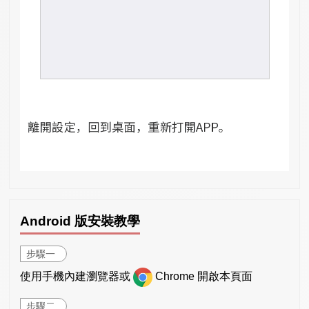
Android 版安裝教學
步驟一
使用手機內建瀏覽器或
Chrome 開啟本頁面
步驟二