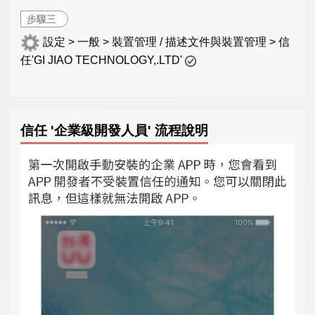
步驟三
設定 > 一般 > 裝置管理 / 描述文件與裝置管理 > 信
任'GI JIAO TECHNOLOGY,.LTD'
信任 '企業級開發人員' 流程說明