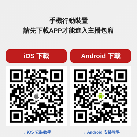
手機行動裝置
請先下載APP才能進入主播包廂
iOS 下載
Android 下載
→ iOS 安裝教學
→ Android 安裝教學