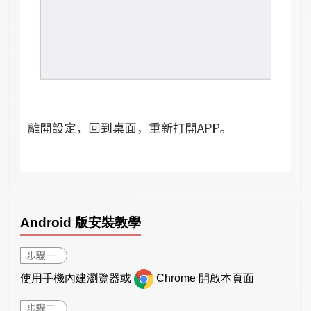
Android 版安裝教學
步驟一
使用手機內建瀏覽器或
Chrome 開啟本頁面
步驟二