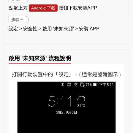
點擊上方
按鈕下載安裝APP
Android 下載
步驟三
設定 > 安全性 > 啟用 '未知來源' > 安裝 APP
啟用 '未知來源' 流程說明